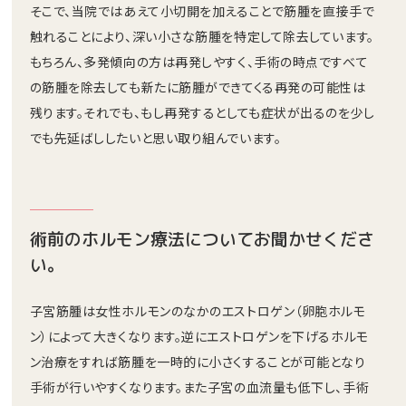
そこで、当院ではあえて小切開を加えることで筋腫を直接手で
触れることにより、深い小さな筋腫を特定して除去しています。
もちろん、多発傾向の方は再発しやすく、手術の時点ですべて
の筋腫を除去しても新たに筋腫ができてくる再発の可能性は
残ります。それでも、もし再発するとしても症状が出るのを少し
でも先延ばししたいと思い取り組んでいます。
術前のホルモン療法についてお聞かせくださ
い。
子宮筋腫は女性ホルモンのなかのエストロゲン（卵胞ホルモ
ン）によって大きくなります。逆にエストロゲンを下げるホルモ
ン治療をすれば筋腫を一時的に小さくすることが可能となり
手術が行いやすくなります。また子宮の血流量も低下し、手術