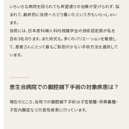
いろいろな病院を回られても希望通りの治療が受けられず、悩
まれて、最終的に当院へたどり着いたという方もいらっしゃい
ます。
当院には、日本産科婦人科内視鏡学会の技術認定医が私を
含め3名おります。また術式も、多くのバリエーションを駆使し
て、患者さんにとって最もご負担の少ない手術方法を選択して
います。
恵生会病院での腹腔鏡下手術の対象疾患は？
現在のところ、当院での腹腔鏡下手術は子宮筋腫・卵巣嚢腫・
子宮内膜症などの良性疾患に行っています。