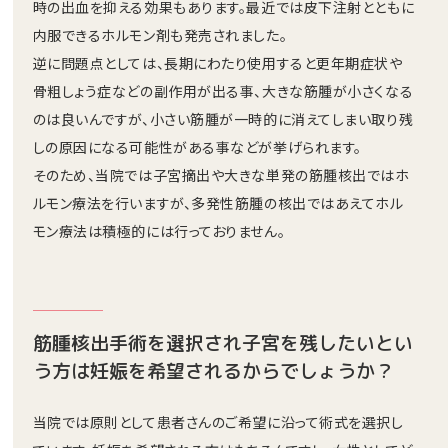
時の出血を抑える効果もあります。最近では皮下注射とともに
内服できるホルモン剤も発売されました。
逆に問題点としては、長期にわたり使用すると更年期症状や
骨粗しょう症などの副作用が出る事、大きな筋腫が小さくなる
のは良いんですが、小さい筋腫が一時的に消えてしまい取り残
しの原因になる可能性がある事などが挙げられます。
そのため、当院では子宮摘出や大きな単発の筋腫核出ではホ
ルモン療法を行いますが、多発性筋腫の核出ではあえてホル
モン療法は積極的には行っておりません。
筋腫核出手術を選択され子宮を残したいとい
う方は妊娠を希望されるからでしょうか？
当院では原則として患者さんのご希望に沿って術式を選択し