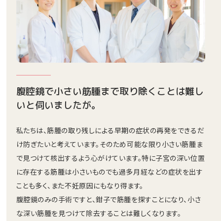
腹腔鏡で小さい筋腫まで取り除くことは難し
いと伺いましたが。
私たちは、筋腫の取り残しによる早期の症状の再発をできるだ
け防ぎたいと考えています。そのため可能な限り小さい筋腫ま
で見つけて核出するよう心がけています。特に子宮の深い位置
に存在する筋腫は小さいものでも過多月経などの症状を出す
ことも多く、また不妊原因にもなり得ます。
腹腔鏡のみの手術ですと、鉗子で筋腫を探すことになり、小さ
な深い筋腫を見つけて除去することは難しくなります。