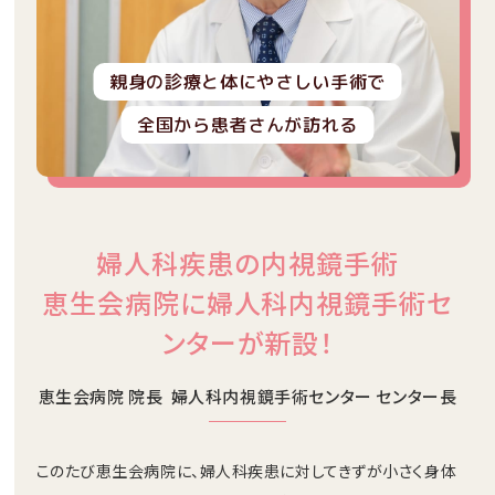
親身の診療と体にやさしい手術で
全国から患者さんが訪れる
婦人科疾患の内視鏡手術
恵生会病院に婦人科内視鏡手術セ
ンターが新設！
恵生会病院 院長 婦人科内視鏡手術センター センター長
このたび恵生会病院に、婦人科疾患に対してきずが小さく身体