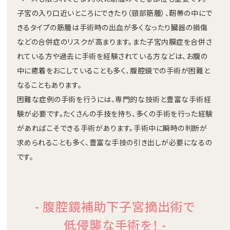
子宮の入り口近いところにできたり（頸部筋腫）、靭帯の中にで
きるタイプの筋腫は手術時の出血が多くなったり臓器の損傷
などの合併症のリスクが高まります。また子宮内膜症を合併さ
れている方や過去に手術を経験されている方などは、お腹の
中に癒着をおこしていることも多く、腹腔鏡での手術が困難と
なることもあります。
困難な症例の手術を行うには、専門的な技術と豊富な手術経
験が必要です。たくさんの手技を持ち、多くの手術を行った経験
があればこそできる手術があります。手術中に瞬時の判断が
求められることも多く、豊富な手技の引き出しが必要になるの
です。
- 腹腔鏡補助下子宮摘出術で
低侵襲な手術を！ -