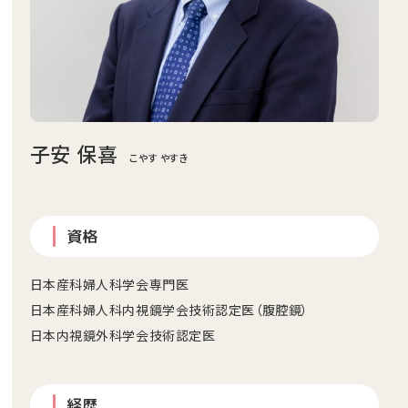
子安 保喜
こやす やすき
資格
日本産科婦人科学会専門医
日本産科婦人科内視鏡学会技術認定医（腹腔鏡）
日本内視鏡外科学会技術認定医
経歴