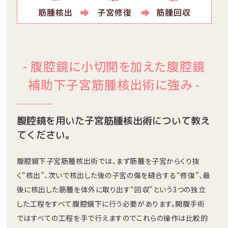
- 腹腔鏡に小切開を加えた腹腔鏡
補助下
子宮筋腫核出術に強み -
腹腔鏡を用いた子宮筋腫核出術について教え
てください。
腹腔鏡下子宮筋腫核出術では、まず筋腫を子宮からくり抜
く“核出”、次いで核出した後の子宮の傷を縫合する“修復”、最
後に核出した筋腫を体外に取り出す“回収”という3つの独立
した工程をすべて腹腔鏡下に行う必要があります。開腹手術
ではすべての工程を手で行えますのでこれらの操作は比較的