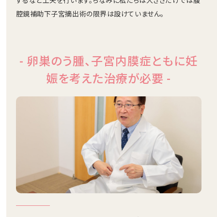
するなど工夫を行います。ちなみに私たちは大きさだけでは腹
腔鏡補助下子宮摘出術の限界は設けていません。
- 卵巣のう腫、子宮内膜症ともに
妊
娠を考えた治療が必要 -