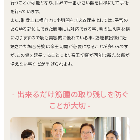
行うことが可能となり、世界で一番小さい傷を目標にして手術
を行っています。
また、恥骨上に横向きに小切開を加える理由としては、子宮の
あらゆる部位にできた筋腫にも対応できる事、毛の生え際を横
に切りますので最も美容的に優れている事、筋腫核出後に妊
娠された場合分娩は帝王切開が必要になることが多いんです
が、この傷を延長することにより帝王切開が可能で新たな傷が
増えない事などが挙げられます。
- 出来るだけ筋腫の取り残しを
防ぐ
ことが大切 -