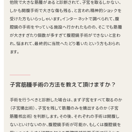
他院で大きな筋腫があると診断されて、子宮を取るしかない、
しかも開腹手術で大きな傷も残る、と言われ精神的ショックを
受けた方もいらっしゃいます。インターネットで調べられて、腹
腔鏡の手術をやっている施設へ行かれたものの、そこでも筋腫
が大きすぎたり個数が多すぎて腹腔鏡手術ができないと言わ
れ、悩まれて、最終的に当院へたどり着いたという方もおられ
ます。
子宮筋腫手術の方法を教えて頂けますか？
手術を行うべきと診断した場合は、まず子宮をすべて取るのか
（子宮摘出術）、子宮を残して筋腫のみを摘出するのか（子宮
筋腫核出術）を判断します。その後、それぞれの手術は開腹し
ないといけないのか、腹腔鏡手術が可能か、もしくは腹腔鏡を