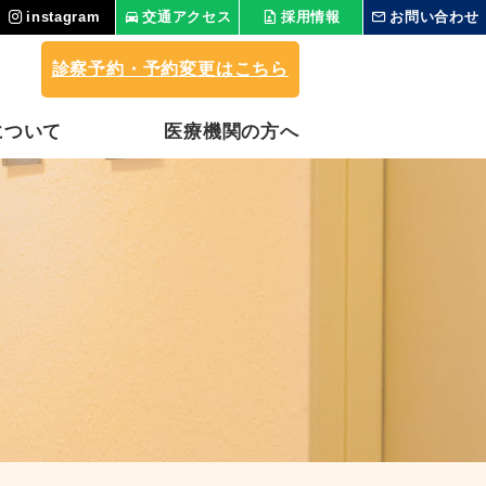
instagram
交通アクセス
採用情報
お問い合わせ
診察予約・予約変更はこちら
について
医療機関の⽅へ