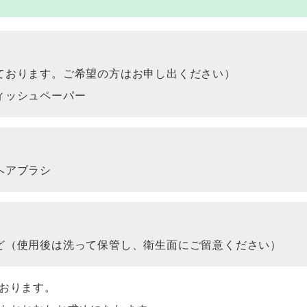
ております。ご希望の方はお申し出ください）
ィッシュペーパー
ヘアブラシ
ど（使用後は洗って保管し、衛生面にご留意ください）
おります。