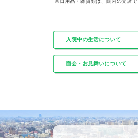
※日用品・雑貨類は、院内の売店で
入院中の生活について
面会・お見舞いについて