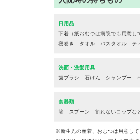
日用品
下着（紙おむつは病院でも用意し
寝巻き タオル バスタオル テ
洗面・洗髪用具
歯ブラシ 石けん シャンプー 
食器類
箸 スプーン 割れないコップな
※新生児の産着、おむつは用意して