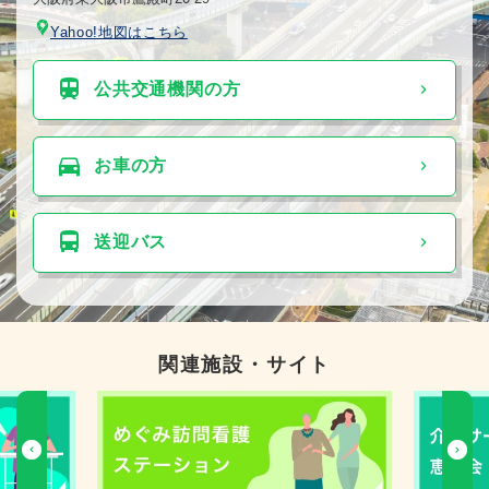
Yahoo!地図はこちら
公共交通機関の⽅
お⾞の⽅
送迎バス
関連施設・サイト