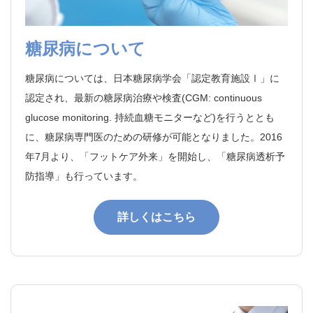
糖尿病について
糖尿病については、日本糖尿病学会「認定教育施設Ⅰ」に
認定され、最新の糖尿病治療や検査(CGM: continuous
glucose monitoring. 持続血糖モニターなど)を行うととも
に、糖尿病専門医のための研修が可能となりました。2016
年7月より、「フットケア外来」を開始し、「糖尿病透析予
防指導」も行っています。
詳しくはこちら