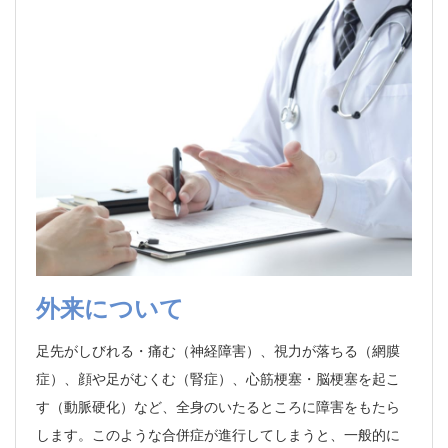
外来について
足先がしびれる・痛む（神経障害）、視力が落ちる（網膜
症）、顔や足がむくむ（腎症）、心筋梗塞・脳梗塞を起こ
す（動脈硬化）など、全身のいたるところに障害をもたら
します。このような合併症が進行してしまうと、一般的に