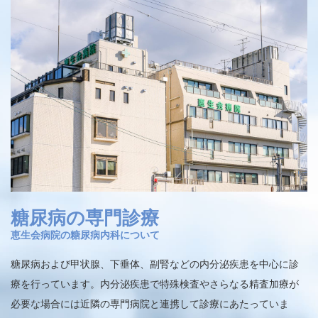
糖尿病の専門診療
恵生会病院の糖尿病内科について
糖尿病および甲状腺、下垂体、副腎などの内分泌疾患を中心に診
療を行っています。内分泌疾患で特殊検査やさらなる精査加療が
必要な場合には近隣の専門病院と連携して診療にあたっていま