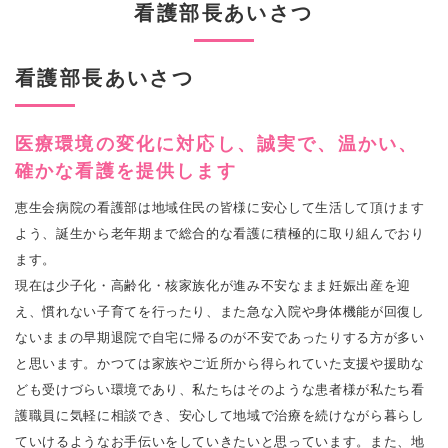
看護部長あいさつ
看護部長あいさつ
医療環境の変化に対応し、誠実で、温かい、
確かな看護を提供します
恵生会病院の看護部は地域住民の皆様に安心して生活して頂けます
よう、誕生から老年期まで総合的な看護に積極的に取り組んでおり
ます。
現在は少子化・高齢化・核家族化が進み不安なまま妊娠出産を迎
え、慣れない子育てを行ったり、また急な入院や身体機能が回復し
ないままの早期退院で自宅に帰るのが不安であったりする方が多い
と思います。かつては家族やご近所から得られていた支援や援助な
ども受けづらい環境であり、私たちはそのような患者様が私たち看
護職員に気軽に相談でき、安心して地域で治療を続けながら暮らし
ていけるようなお手伝いをしていきたいと思っています。また、地