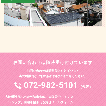
お問い合わせは随時受け付けています
お問い合わせは随時受け付けています
当院看護部までお気軽にお問い合わせください。
072-982-5101
（代表）
当院看護部への資料請求依頼、病院見学・インタ
ーンシップ、採用希望される方はメールフォーム