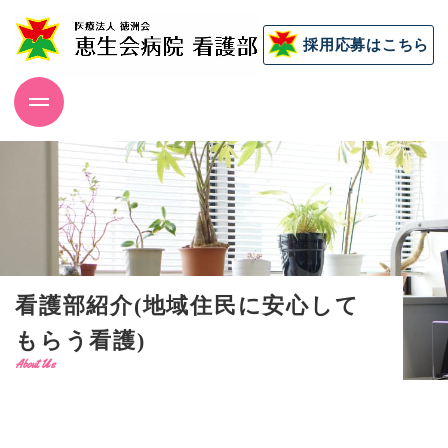
採用応募はこちら
看護部紹介(地域住民に安心して
もらう看護)
About Us