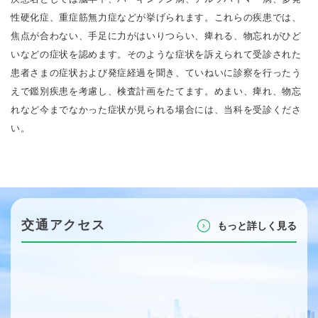
性硬化症、重症筋無力症などが挙げられます。これらの疾患では、
焦点が合わない、手足に力がはいりつらい、痺れる、物忘れがひど
いなどの症状を認めます。そのような症状を訴えられて受診された
患者さまの症状および発症経過を聞き、ていねいに診察を行ったう
えで鑑別疾患を考慮し、検査計画をたてます。めまい、痺れ、物忘
れなど今までなかった症状が見られる場合には、当科を受診くださ
い。
交通アクセス
もっと詳しく⾒る