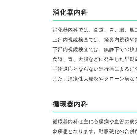
消化器内科
消化器内科では、食道、胃、腸、胆
上部内視鏡検査では、経鼻内視鏡や
下部内視鏡検査では、鎮静下での検
食道、胃、大腸などに発生した早期
手術適応とならない進行癌による消
また、潰瘍性大腸炎やクローン病な
循環器内科
循環器内科は主に心臓病や血管の病
象疾患となります。動脈硬化の合併