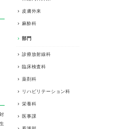
皮膚外来
麻酔科
部門
診療放射線科
臨床検査科
薬剤科
リハビリテーション科
栄養科
対
医事課
生
看護部