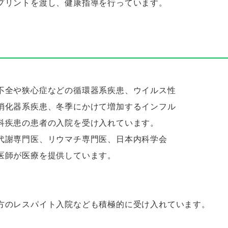
プリントを渡し、健康指導を行っています。
不全や狭心症などの循環器系疾患、ウイルス性
消化器系疾患、冬季にかけて増加するインフル
科疾患の患者の入院を受け入れています。
代謝専門医、リウマチ専門医、日本内科学会
医師が医療を提供しています。
方のレスパイト入院なども積極的に受け入れています。