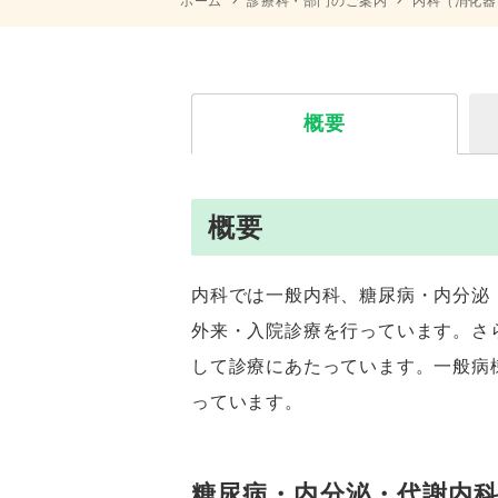
ホーム
診療科・部門のご案内
内科（消化器
概要
概要
内科では一般内科、糖尿病・内分泌
外来・入院診療を行っています。さ
して診療にあたっています。一般病
っています。
糖尿病・内分泌・代謝内