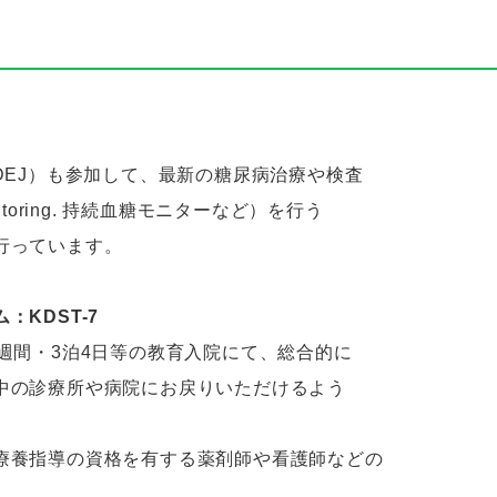
DEJ）も参加して、最新の糖尿病治療や検査
 monitoring. 持続血糖モニターなど）を行う
行っています。
ム：
KDST-7
週間・3泊4日等の教育入院にて、総合的に
中の診療所や病院にお戻りいただけるよう
療養指導の資格を有する薬剤師や看護師などの