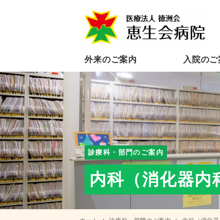
外来のご案内
⼊院のご
診療科・部門のご案内
内科（消化器内