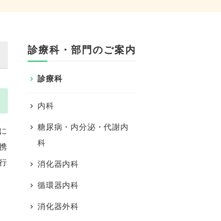
診療科・部門のご案内
診療科
内科
糖尿病・内分泌・代謝内
に
科
携
行
消化器内科
循環器内科
消化器外科