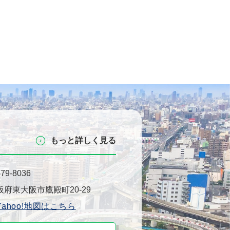
もっと詳しく⾒る
79-8036
阪府東⼤阪市鷹殿町20-29
Yahoo!地図はこちら