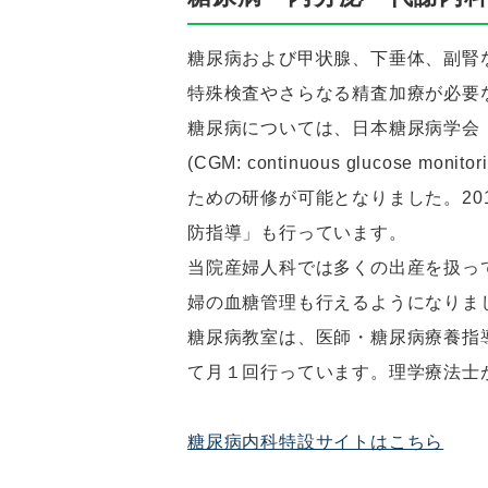
糖尿病および甲状腺、下垂体、副腎
特殊検査やさらなる精査加療が必要
糖尿病については、日本糖尿病学会
(CGM: continuous glucos
ための研修が可能となりました。20
防指導」も行っています。
当院産婦人科では多くの出産を扱って
婦の血糖管理も行えるようになりま
糖尿病教室は、医師・糖尿病療養指
て月１回行っています。理学療法士
糖尿病内科特設サイトはこちら