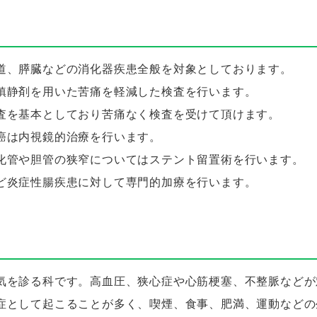
道、膵臓などの消化器疾患全般を対象としております。
鎮静剤を用いた苦痛を軽減した検査を行います。
査を基本としており苦痛なく検査を受けて頂けます。
癌は内視鏡的治療を行います。
化管や胆管の狭窄についてはステント留置術を行います。
ど炎症性腸疾患に対して専門的加療を行います。
気を診る科です。高血圧、狭心症や心筋梗塞、不整脈などが
症として起こることが多く、喫煙、食事、肥満、運動などの