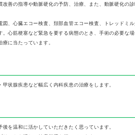
慣改善の指導や動脈硬化の予防、治療、また、動脈硬化の診
電図、心臓エコー検査、頚部血管エコー検査、トレッドミル
す。心筋梗塞など緊急を要する病態のとき、手術の必要な場
治療に当たっています。
・甲状腺疾患など幅広く内科疾患の治療をします。
予後を温和に活かしていただきたく思っています。