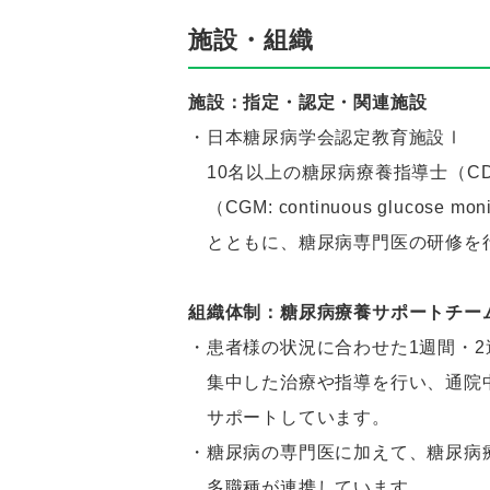
施設・組織
施設：指定・認定・関連施設
・日本糖尿病学会認定教育施設Ⅰ
10名以上の糖尿病療養指導士（C
（CGM: continuous glucose
とともに、糖尿病専門医の研修を
組織体制：糖尿病療養サポートチー
・患者様の状況に合わせた1週間・2
集中した治療や指導を行い、通院
サポートしています。
・糖尿病の専門医に加えて、糖尿病
多職種が連携しています。